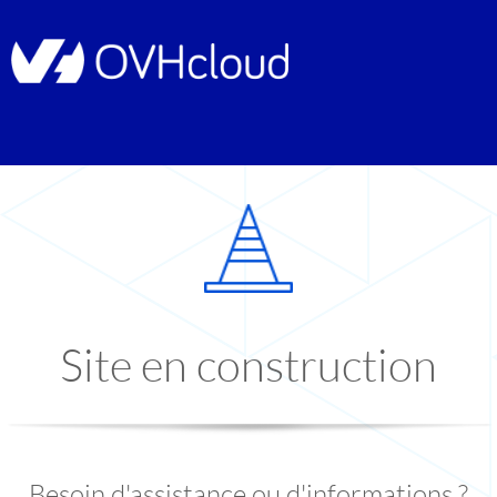
Site en construction
Besoin d'assistance ou d'informations ?